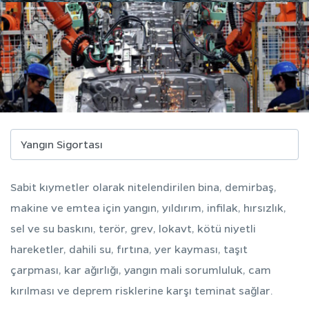
Sabit kıymetler olarak nitelendirilen bina, demirbaş,
makine ve emtea için yangın, yıldırım, infilak, hırsızlık,
sel ve su baskını, terör, grev, lokavt, kötü niyetli
hareketler, dahili su, fırtına, yer kayması, taşıt
çarpması, kar ağırlığı, yangın mali sorumluluk, cam
kırılması ve deprem risklerine karşı teminat sağlar.