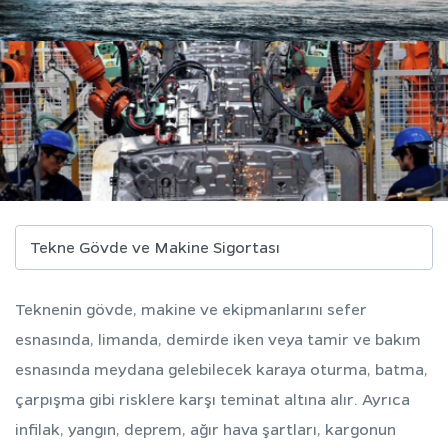
Teknenin gövde, makine ve ekipmanlarını sefer
esnasında, limanda, demirde iken veya tamir ve bakım
esnasında meydana gelebilecek karaya oturma, batma,
çarpışma gibi risklere karşı teminat altına alır. Ayrıca
infilak, yangın, deprem, ağır hava şartları, kargonun